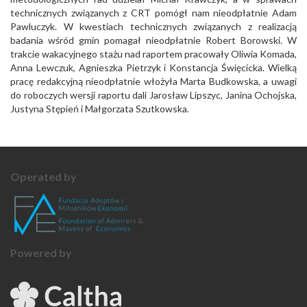
technicznych związanych z CRT pomógł nam nieodpłatnie Adam
Pawluczyk. W kwestiach technicznych związanych z realizacją
badania wśród gmin pomagał nieodpłatnie Robert Borowski. W
trakcie wakacyjnego stażu nad raportem pracowały Oliwia Komada,
Anna Lewczuk, Agnieszka Pietrzyk i Konstancja Święcicka. Wielką
pracę redakcyjną nieodpłatnie włożyła Marta Budkowska, a uwagi
do roboczych wersji raportu dali Jarosław Lipszyc, Janina Ochojska,
Justyna Stępień i Małgorzata Szutkowska.
Operated by
Powered by