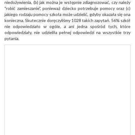
niedożywienia, (b) jak można je wstępnie zdiagnozować, czy należy
"robić zamieszanie", ponieważ dziecko potrzebuje pomocy oraz (c)
jakiego rodzaju pomocy szkoła może udzielić, gdyby okazała się ona
konieczna. Skutecznie doręczyliśmy 1028 takich zapytań. 56% szkół
nie odpowiedziało w ogóle, a ani jedna spośród tych, które
odpowiedziały, nie udzieliła pełnej odpowiedzi na wszystkie trzy
pytania.