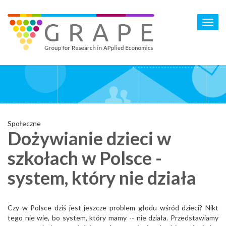
Skip
to
Toggl
main
navig
content
Społeczne
Dożywianie dzieci w
szkołach w Polsce -
system, który nie działa
Czy w Polsce dziś jest jeszcze problem głodu wśród dzieci? Nikt
tego nie wie, bo system, który mamy -- nie działa. Przedstawiamy