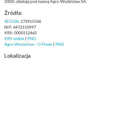
2003r. działają pod nazwą Agro-Wodzisław SA.
Źródła:
REGON:
273915506
NIP: 6472150997
KRS: 0000112462
KRS-online
|
PNG
Agro-Wodzisław - O Firmie
|
PNG
Lokalizacja