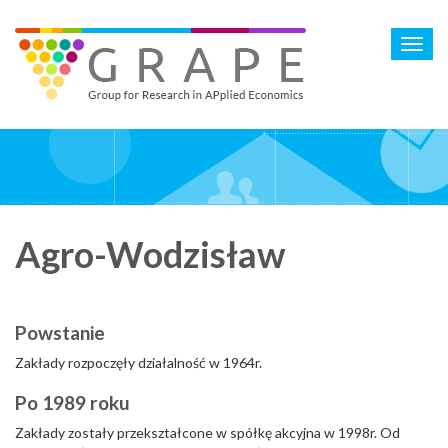
Skip
to
Toggl
main
navig
content
Agro-Wodzisław
Powstanie
Zakłady rozpoczęły działalność w 1964r.
Po 1989 roku
Zakłady zostały przekształcone w spółkę akcyjna w 1998r. Od