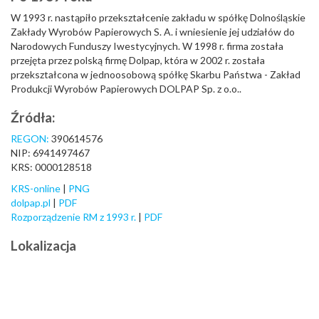
W 1993 r. nastąpiło przekształcenie zakładu w spółkę Dolnośląskie
Zakłady Wyrobów Papierowych S. A. i wniesienie jej udziałów do
Narodowych Funduszy Iwestycyjnych. W 1998 r. firma została
przejęta przez polską firmę Dolpap, która w 2002 r. została
przekształcona w jednoosobową spółkę Skarbu Państwa - Zakład
Produkcji Wyrobów Papierowych DOLPAP Sp. z o.o..
Źródła:
REGON:
390614576
NIP: 6941497467
KRS: 0000128518
KRS-online
|
PNG
dolpap.pl
|
PDF
Rozporządzenie RM z 1993 r.
|
PDF
Lokalizacja