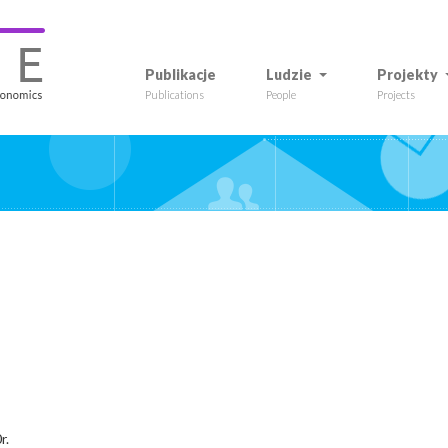
Publikacje
Ludzie
Projekty
Publications
People
Projects
r.