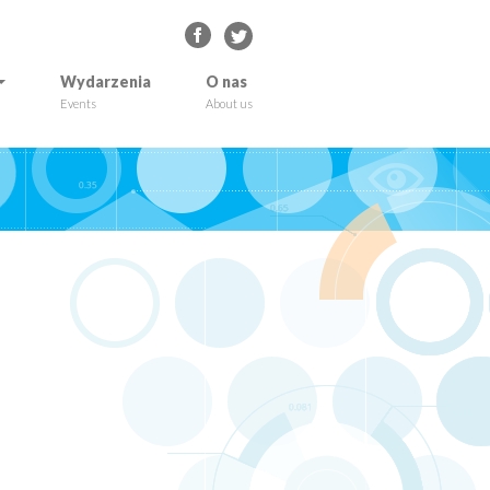
Wydarzenia
O nas
Events
About us