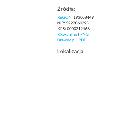
Źródła:
REGON:
193058449
NIP: 5922060295
KRS: 0000212466
KRS-online
|
PNG
Drewno.pl
|
PDF
Lokalizacja