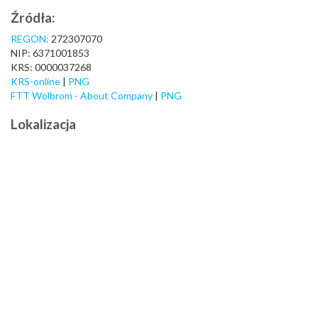
Źródła:
REGON:
272307070
NIP: 6371001853
KRS: 0000037268
KRS-online
|
PNG
FTT Wolbrom - About Company
|
PNG
Lokalizacja