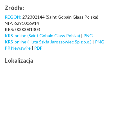
Źródła:
REGON:
272302144 (Saint Gobain Glass Polska)
NIP: 6291006914
KRS: 0000081303
KRS-online (Saint Gobain Glass Polska)
|
PNG
KRS-online (Huta Szkła Jaroszowiec Sp z o.o.)
|
PNG
PR Newswire
|
PDF
Lokalizacja