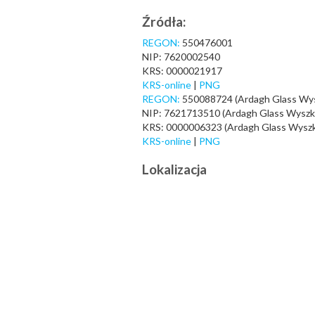
Źródła:
REGON:
550476001
NIP: 7620002540
KRS: 0000021917
KRS-online
|
PNG
REGON:
550088724 (Ardagh Glass Wy
NIP: 7621713510 (Ardagh Glass Wysz
KRS: 0000006323 (Ardagh Glass Wysz
KRS-online
|
PNG
Lokalizacja