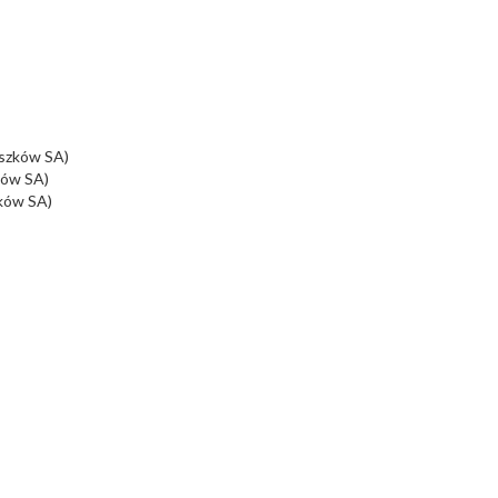
szków SA)
ków SA)
ków SA)