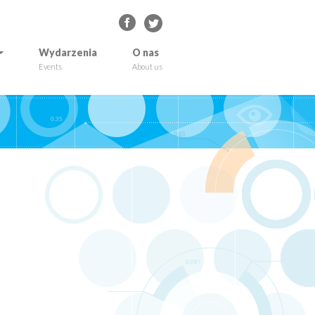
Wydarzenia
O nas
Events
About us