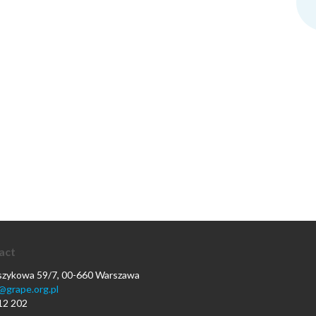
act
oszykowa 59/7, 00-660 Warszawa
@grape.org.pl
12 202