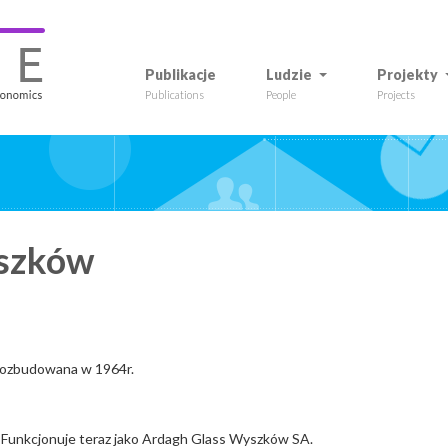
Publikacje
Ludzie
Projekty
Publications
People
Projects
szków
 rozbudowana w 1964r.
 Funkcjonuje teraz jako Ardagh Glass Wyszków SA.