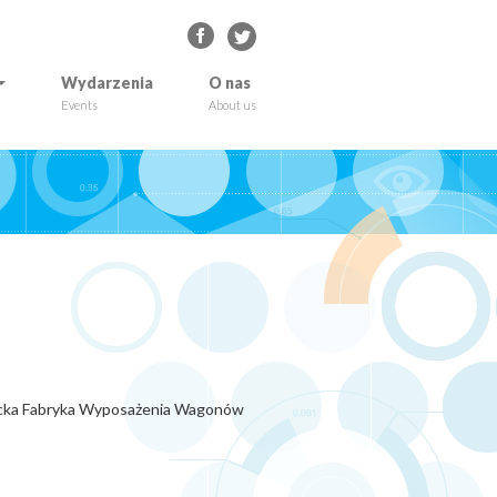
Wydarzenia
O nas
Events
About us
wicka Fabryka Wyposażenia Wagonów