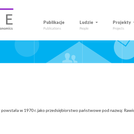
Publikacje
Ludzie
Projekty
Publications
People
Projects
 powstała w 1970 r. jako przedsiębiorstwo państwowe pod nazwą: Ra