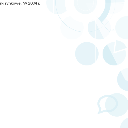
ki rynkowej. W 2004 r.