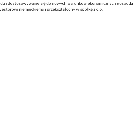
kładu i dostosowywanie się do nowych warunków ekonomicznych gospodar
estorowi niemieckiemu i przekształcony w spółkę z o.o.