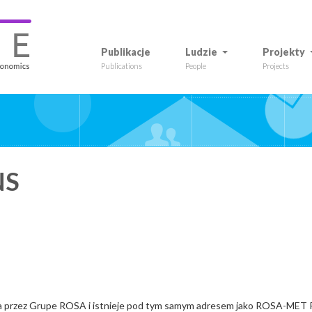
Publikacje
Ludzie
Projekty
Publications
People
Projects
NS
a przez Grupe ROSA i istnieje pod tym samym adresem jako ROSA-MET R