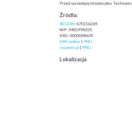
Przed sprzedażą istniała jako Techmatr
Źródła:
REGON:
670156269
NIP: 9481998205
KRS: 0000048639
KRS-online
|
PNG
rosamet.pl
|
PNG
Lokalizacja