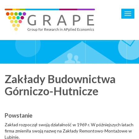
Skip
to
Toggl
main
navig
content
Zakłady Budownictwa
Górniczo-Hutnicze
Powstanie
Zakład rozpoczął swoją działalność w 1969 r. W późniejszych latach
firma zmieniła swoją nazwę na Zakłady Remontowo-Montażowe w
Lubinie.