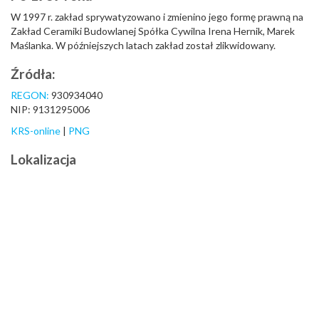
W 1997 r. zakład sprywatyzowano i zmienino jego formę prawną na
Zakład Ceramiki Budowlanej Spółka Cywilna Irena Hernik, Marek
Maślanka. W późniejszych latach zakład został zlikwidowany.
Źródła:
REGON:
930934040
NIP: 9131295006
KRS-online
|
PNG
Lokalizacja