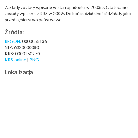
Zakłady zostały wpisane w stan upadłości w 2003r. Ostatecznie
zostały wpisane z KRS w 2009r. Do końca działalności działały jako
przedsiębiorstwo państwowe.
Źródła:
REGON:
0000055136
NIP: 6320000080
KRS: 0000150270
KRS-online
|
PNG
Lokalizacja