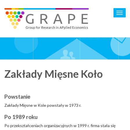
Skip
to
Toggl
main
navig
content
Zakłady Mięsne Koło
Powstanie
Zakłady Mięsne w Kole powstały w 1973 r.
Po 1989 roku
Po przekształceniach organizacyjnych w 1999 r. firma stała się