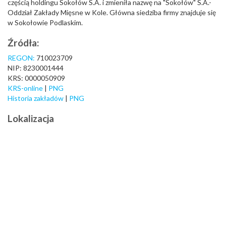
częścią holdingu Sokołów S.A. i zmieniła nazwę na "Sokołów" S.A.-
Oddział Zakłady Mięsne w Kole. Główna siedziba firmy znajduje się
w Sokołowie Podlaskim.
Źródła:
REGON:
710023709
NIP: 8230001444
KRS: 0000050909
KRS-online
|
PNG
Historia zakładów
|
PNG
Lokalizacja