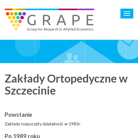
Skip
to
Toggl
main
navig
content
Zakłady Ortopedyczne w
Szczecinie
Powstanie
Zakłady rozpoczęły działalność w 1983r.
Po 1989 roku