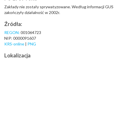
Zakłady nie zostały sprywatyzowane. Według informacji GUS
zakończyły działalność w 2002r.
Źródła:
REGON:
001064723
NIP: 0000091607
KRS-online
|
PNG
Lokalizacja