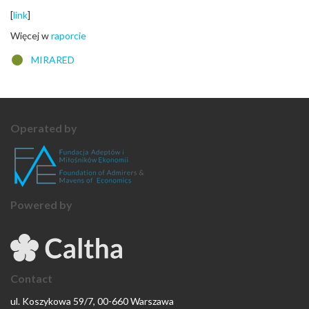
[
link
]
Więcej w
raporcie
MIRARED
Operated by
Powered by
Contact
ul. Koszykowa 59/7, 00-660 Warszawa