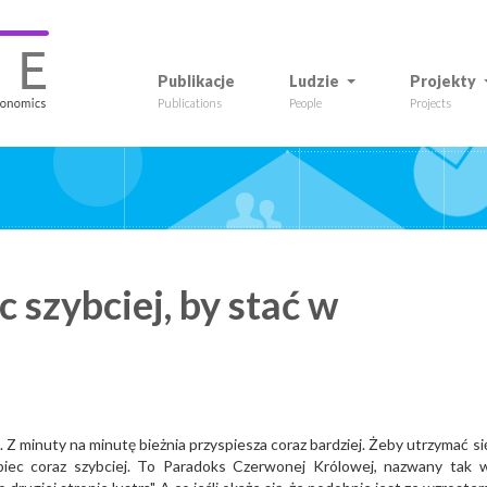
Publikacje
Ludzie
Projekty
Publications
People
Projects
 szybciej, by stać w
 Z minuty na minutę bieżnia przyspiesza coraz bardziej. Żeby utrzymać si
iec coraz szybciej. To Paradoks Czerwonej Królowej, nazwany tak 