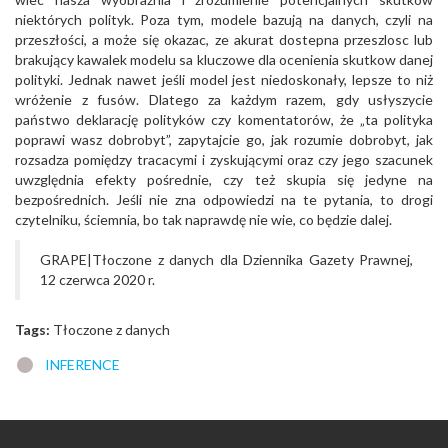
niektórych polityk. Poza tym, modele bazują na danych, czyli na
przeszłości, a może się okazac, ze akurat dostepna przeszlosc lub
brakujący kawalek modelu sa kluczowe dla ocenienia skutkow danej
polityki. Jednak nawet jeśli model jest niedoskonały, lepsze to niż
wróżenie z fusów. Dlatego za każdym razem, gdy usłyszycie
państwo deklarację polityków czy komentatorów, że „ta polityka
poprawi wasz dobrobyt”, zapytajcie go, jak rozumie dobrobyt, jak
rozsadza pomiędzy tracacymi i zyskującymi oraz czy jego szacunek
uwzględnia efekty pośrednie, czy też skupia się jedyne na
bezpośrednich. Jeśli nie zna odpowiedzi na te pytania, to drogi
czytelniku, ściemnia, bo tak naprawdę nie wie, co będzie dalej.
GRAPE|Tłoczone z danych dla Dziennika Gazety Prawnej,
12 czerwca 2020 r.
Tags:
Tłoczone z danych
INFERENCE