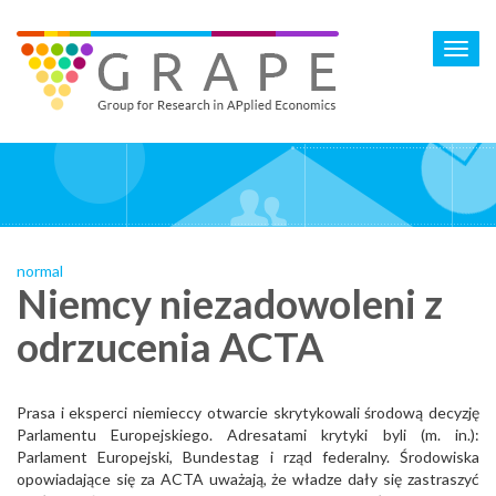
Skip
to
Toggl
main
navig
content
normal
Niemcy niezadowoleni z
odrzucenia ACTA
Prasa i eksperci niemieccy otwarcie skrytykowali środową decyzję
Parlamentu Europejskiego. Adresatami krytyki byli (m. in.):
Parlament Europejski, Bundestag i rząd federalny. Środowiska
opowiadające się za ACTA uważają, że władze dały się zastraszyć