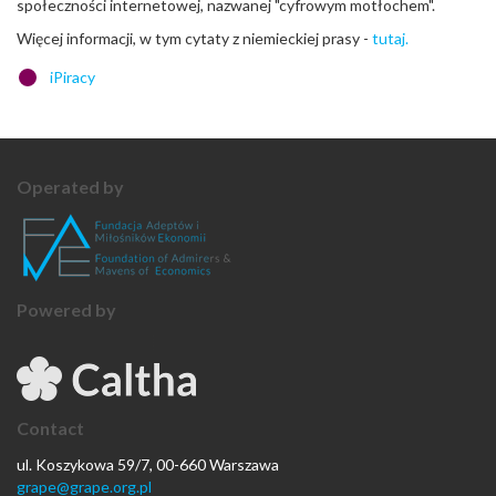
społeczności internetowej, nazwanej "cyfrowym motłochem".
Więcej informacji, w tym cytaty z niemieckiej prasy -
tutaj.
iPiracy
Operated by
Powered by
Contact
ul. Koszykowa 59/7, 00-660 Warszawa
grape@grape.org.pl