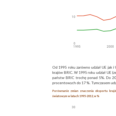
Od 1995 roku zarówno udział UE jak i
krajów BRIC. W 1995 roku udział UE (
państw BRIC trochę ponad 5%. Do 201
procentowych do 17 %. Tymczasem udzi
Porównanie zmian znaczenia eksportu kraj
światowym w latach 1995-2012, w %