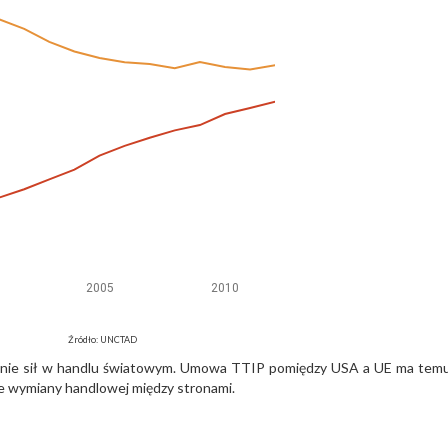
Źródło: UNCTAD
mianie sił w handlu światowym. Umowa TTIP pomiędzy USA a UE ma tem
e wymiany handlowej między stronami.