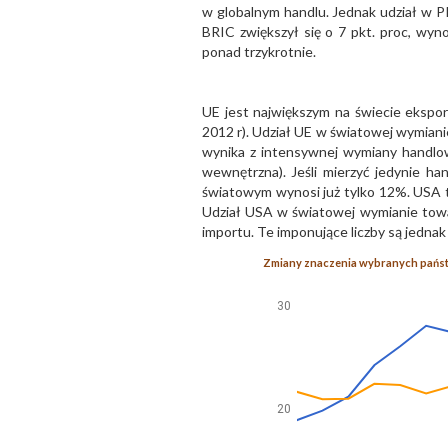
w globalnym handlu. Jednak udział w 
BRIC zwiększył się o 7 pkt. proc, wy
ponad trzykrotnie.
UE jest największym na świecie ekspo
2012 r). Udział UE w światowej wymiani
wynika z intensywnej wymiany handlo
wewnętrzna). Jeśli mierzyć jedynie ha
światowym wynosi już tylko 12%. USA to
Udział USA w światowej wymianie towa
importu. Te imponujące liczby są jedn
Zmiany znaczenia wybranych państw