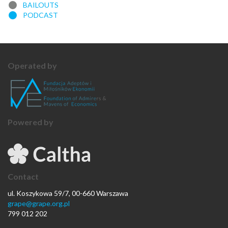
BAILOUTS
PODCAST
Operated by
Powered by
Contact
ul. Koszykowa 59/7, 00-660 Warszawa
grape@grape.org.pl
799 012 202