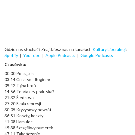
Gdzie nas słuchać? Znajdziesz nas na kanałach
Kultury Liberalnej
:
Spotify
|
YouTube
|
Apple Podcasts
|
Google Podcasts
Czasówka:
00:00 Początek
03:14 Co z tym długiem?
09:42 Tajna broń
14:56 Teoria czy praktyka?
21:32 Śledztwo
27:20 Skala represji
30:05 Kryzysowy powrót
36:51 Koszty, koszty
41:08 Hamulec
45:38 Szczęśliwy numerek
47:11 Zakończenie