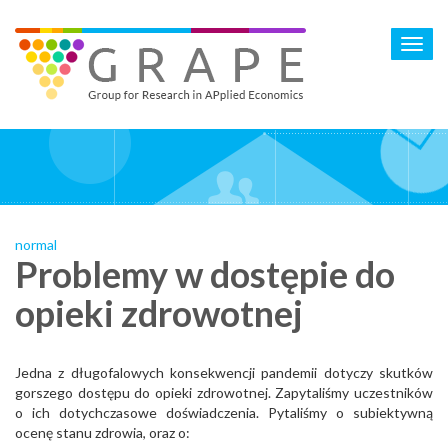
Skip
to
Toggl
main
navig
content
normal
Problemy w dostępie do
opieki zdrowotnej
Jedna z długofalowych konsekwencji pandemii dotyczy skutków
gorszego dostępu do opieki zdrowotnej. Zapytaliśmy uczestników
o ich dotychczasowe doświadczenia. Pytaliśmy o subiektywną
ocenę stanu zdrowia, oraz o: