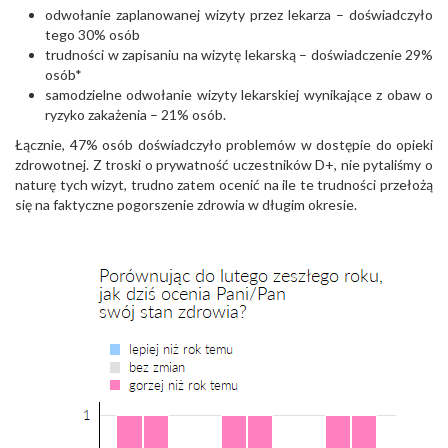
odwołanie zaplanowanej wizyty przez lekarza – doświadczyło
tego 30% osób
trudności w zapisaniu na wizytę lekarską – doświadczenie 29%
osób*
samodzielne odwołanie wizyty lekarskiej wynikające z obaw o
ryzyko zakażenia – 21% osób.
Łącznie, 47% osób doświadczyło problemów w dostępie do opieki
zdrowotnej. Z troski o prywatność uczestników D+, nie pytaliśmy o
naturę tych wizyt, trudno zatem ocenić na ile te trudności przełożą
się na faktyczne pogorszenie zdrowia w długim okresie.