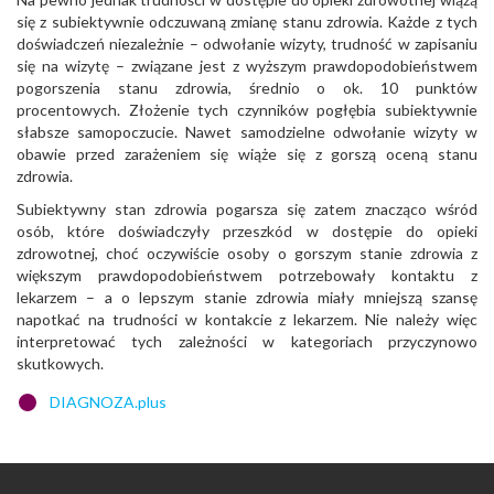
się z subiektywnie odczuwaną zmianę stanu zdrowia. Każde z tych
doświadczeń niezależnie – odwołanie wizyty, trudność w zapisaniu
się na wizytę – związane jest z wyższym prawdopodobieństwem
pogorszenia stanu zdrowia, średnio o ok. 10 punktów
procentowych. Złożenie tych czynników pogłębia subiektywnie
słabsze samopoczucie. Nawet samodzielne odwołanie wizyty w
obawie przed zarażeniem się wiąże się z gorszą oceną stanu
zdrowia.
Subiektywny stan zdrowia pogarsza się zatem znacząco wśród
osób, które doświadczyły przeszkód w dostępie do opieki
zdrowotnej, choć oczywiście osoby o gorszym stanie zdrowia z
większym prawdopodobieństwem potrzebowały kontaktu z
lekarzem – a o lepszym stanie zdrowia miały mniejszą szansę
napotkać na trudności w kontakcie z lekarzem. Nie należy więc
interpretować tych zależności w kategoriach przyczynowo
skutkowych.
DIAGNOZA.plus