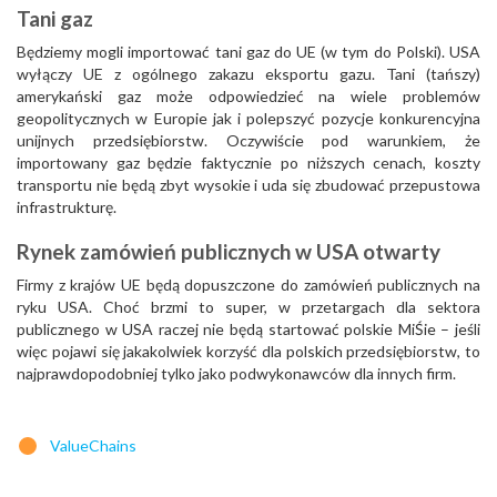
Tani gaz
Będziemy mogli importować tani gaz do UE (w tym do Polski). USA
wyłączy UE z ogólnego zakazu eksportu gazu. Tani (tańszy)
amerykański gaz może odpowiedzieć na wiele problemów
geopolitycznych w Europie jak i polepszyć pozycje konkurencyjna
unijnych przedsiębiorstw. Oczywiście pod warunkiem, że
importowany gaz będzie faktycznie po niższych cenach, koszty
transportu nie będą zbyt wysokie i uda się zbudować przepustowa
infrastrukturę.
Rynek zamówień publicznych w USA otwarty
Firmy z krajów UE będą dopuszczone do zamówień publicznych na
ryku USA. Choć brzmi to super, w przetargach dla sektora
publicznego w USA raczej nie będą startować polskie MiŚie – jeśli
więc pojawi się jakakolwiek korzyść dla polskich przedsiębiorstw, to
najprawdopodobniej tylko jako podwykonawców dla innych firm.
ValueChains