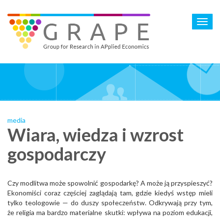
Skip
to
Toggl
main
navig
content
media
Wiara, wiedza i wzrost
gospodarczy
Czy modlitwa może spowolnić gospodarkę? A może ją przyspieszyć?
Ekonomiści coraz częściej zaglądają tam, gdzie kiedyś wstęp mieli
tylko teologowie — do duszy społeczeństw. Odkrywają przy tym,
że religia ma bardzo materialne skutki: wpływa na poziom edukacji,