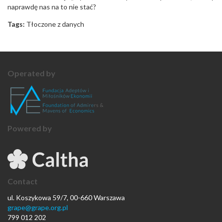
naprawdę nas na to nie stać?
Tags:
Tłoczone z danych
Operated by
Powered by
Contact
ul. Koszykowa 59/7, 00-660 Warszawa
grape@grape.org.pl
799 012 202