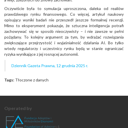
Oczywiście była to symulacja uproszczona, daleka od realiów
prawdziwego rynku finansowego. Co więcej, artykuł naukowy
opisujący wyniki badań nie przeszedł jeszcze formalnej recenzji.
Mimo to eksperyment pokazuje, że sztuczna inteligencja potrafi
zachowywać się w sposób nieoczywisty – i nie zawsze w pełni
pożądany. To kolejny argument za tym, by wdrażać rozwiązania
zwiększające przejrzystość i wyjaśnialność działania AI. Bo tylko
wtedy regulatorzy i uczestnicy rynku będą w stanie ograniczać
ryzyka wynikające z jej rosnącej autonomii.
Dziennik Gazeta Prawna, 12 grudnia 2025 r.
Tags:
Tłoczone z danych
Operated by