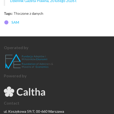
Dziennik Gazeta Prawna, 20 lutego 2026 r.
Tags:
Tłoczone z danych
SAM
Operated by
Powered by
Contact
ul. Koszykowa 59/7, 00-660 Warszawa