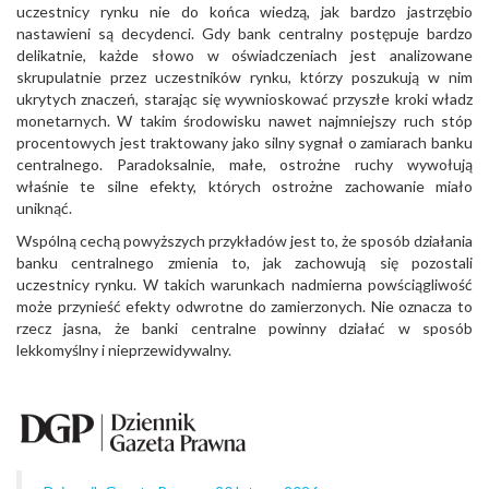
uczestnicy rynku nie do końca wiedzą, jak bardzo jastrzębio
nastawieni są decydenci. Gdy bank centralny postępuje bardzo
delikatnie, każde słowo w oświadczeniach jest analizowane
skrupulatnie przez uczestników rynku, którzy poszukują w nim
ukrytych znaczeń, starając się wywnioskować przyszłe kroki władz
monetarnych. W takim środowisku nawet najmniejszy ruch stóp
procentowych jest traktowany jako silny sygnał o zamiarach banku
centralnego. Paradoksalnie, małe, ostrożne ruchy wywołują
właśnie te silne efekty, których ostrożne zachowanie miało
uniknąć.
Wspólną cechą powyższych przykładów jest to, że sposób działania
banku centralnego zmienia to, jak zachowują się pozostali
uczestnicy rynku. W takich warunkach nadmierna powściągliwość
może przynieść efekty odwrotne do zamierzonych. Nie oznacza to
rzecz jasna, że banki centralne powinny działać w sposób
lekkomyślny i nieprzewidywalny.