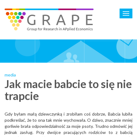
Skip
to
Toggl
main
navig
content
media
Jak macie babcie to się nie
trapcie
Gdy byłam małą dziewczynką i zrobiłam coś dobrze, Babcia lubiła
podkreślać, że to ona tak mnie wychowała. O dziwo, znacznie mniej
gorliwie brała odpowiedzialność za moje psoty. Trudno odmówić jej
jednak zasług. Przy dwójce pracujących rodziców to z babcią