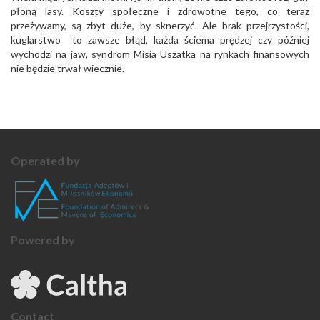
płoną lasy. Koszty społeczne i zdrowotne tego, co teraz
przeżywamy, są zbyt duże, by sknerzyć. Ale brak przejrzystości,
kuglarstwo to zawsze błąd, każda ściema prędzej czy później
wychodzi na jaw, syndrom Misia Uszatka na rynkach finansowych
nie będzie trwał wiecznie.
Operated by
Powered by
Contact