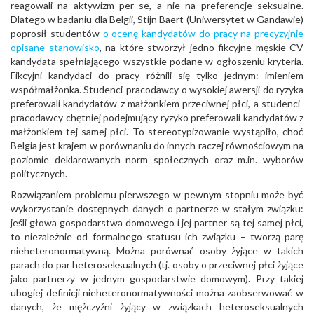
reagowali na aktywizm per se, a nie na preferencje seksualne.
Dlatego w badaniu dla Belgii, Stijn Baert (Uniwersytet w Gandawie)
poprosił studentów
o ocenę kandydatów do pracy na precyzyjnie
opisane stanowisko
, na które stworzył jedno fikcyjne męskie CV
kandydata spełniającego wszystkie podane w ogłoszeniu kryteria.
Fikcyjni kandydaci do pracy różnili się tylko jednym: imieniem
współmałżonka. Studenci-pracodawcy o wysokiej awersji do ryzyka
preferowali kandydatów z małżonkiem przeciwnej płci, a studenci-
pracodawcy chętniej podejmujący ryzyko preferowali kandydatów z
małżonkiem tej samej płci. To stereotypizowanie wystąpiło, choć
Belgia jest krajem w porównaniu do innych raczej równościowym na
poziomie deklarowanych norm społecznych oraz m.in. wyborów
politycznych.
Rozwiązaniem problemu pierwszego w pewnym stopniu może być
wykorzystanie dostępnych danych o partnerze w stałym związku:
jeśli głowa gospodarstwa domowego i jej partner są tej samej płci,
to niezależnie od formalnego statusu ich związku – tworzą parę
nieheteronormatywną. Można porównać osoby żyjące w takich
parach do par heteroseksualnych (tj. osoby o przeciwnej płci żyjące
jako partnerzy w jednym gospodarstwie domowym). Przy takiej
ubogiej definicji nieheteronormatywności można zaobserwować w
danych, że mężczyźni żyjący w związkach heteroseksualnych