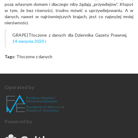
poza własnym domem i dlaczego niby żądają „przywilejów”. Kłopot
w tym, że bez równości, trudno mówić o uprzywilejowaniu. A w
danych, nawet w najrówniejszych krajach, jest co najwyżej mniej
nierówności.
GRAPE|Tłoczone z danych dla Dziennika Gazety Prawnej,
14 sierpnia 2020 r
Tags:
Tłoczone z danych
Operated by
Powered by