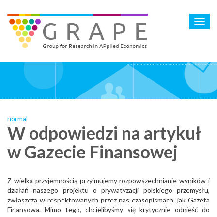
Skip
to
Toggl
main
navig
content
normal
W odpowiedzi na artykuł
w Gazecie Finansowej
Z wielka przyjemnością przyjmujemy rozpowszechnianie wyników i
działań naszego projektu o prywatyzacji polskiego przemysłu,
zwłaszcza w respektowanych przez nas czasopismach, jak Gazeta
Finansowa. Mimo tego, chcielibyśmy się krytycznie odnieść do