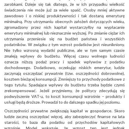
zarobkami. Dzieje się tak dlatego, że w ich przypadku wielkość
świadczenia nie może już za wiele spaść. Osoby mniej aktywne
zawodowo i o niskiej produktywności i tak dostaną emeryturę
minimalną. Przy utrzymaniu obecnych założeń dotyczących wieku,
zgromadzony przez nich kapitał wystarczyłby na wypłacanie
emerytury minimalnej lub nieznacznie wyższej. Po zmianie ciężar ich
utrzymania przeniesie się na budżet państwa i wszystkich
podatników. W związku z tym wzrost podatków jest nieunikniony.
Nie tylko wzrosną wydatki publiczne, ale w tym samym czasie
zmaleją wpływy do budżetu. Więcej czasu wolnego ludności
oznacza niższą podaż pracy i spadek wpływów z podatku
dochodowego. Dodatkowo, oczekując niskich emerytur, ludzie
zaczynają oszczędzać prywatnie (tzw. oszczędności dobrowolne),
kosztem bieżącej konsumpcji. Zmniejszy to przychody podatkowe z
tego tytułu. Spadające wpływy do budżetu trzeba będzie czymś
zrekompensować. Jeżeli przyjmiemy, że politycy zdecydują się
podwyższenie VAT-u, to koszt konsumpcji wzrośnie – produkty i
usługi będą droższe. Prowadzi to do dalszego spadku jej poziomu.
Oszczędności prywatne zwiększają kapitał w gospodarce. Skoro
ludzie zaczną oszczędzać więcej, aby zabezpieczyć finanse na lata
starości, to baza dla podatku od przychodów kapitałowych
wzrośnie. Model wskazuje, że wzrost ten jest jednak