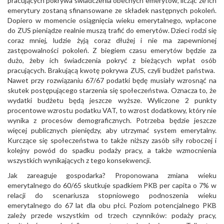
pracujących pokrywa świadczenia obecnych emerytów, licząc że ich
emerytury zostaną sfinansowane ze składek następnych pokoleń.
Dopiero w momencie osiągnięcia wieku emerytalnego, wpłacone
do ZUS pieniądze realnie muszą trafić do emerytów. Dzieci rodzi się
coraz mniej, ludzie żyją coraz dłużej i nie ma zapewnionej
zastępowalności pokoleń. Z biegiem czasu emerytów będzie za
dużo, żeby ich świadczenia pokryć z bieżących wpłat osób
pracujących. Brakującą kwotę pokrywa ZUS, czyli budżet państwa.
Nawet przy rozwiązaniu 67/67 podatki będę musiały wzrosnąć na
skutek postępującego starzenia się społeczeństwa. Oznacza to, że
wydatki budżetu będą jeszcze wyższe. Wyliczone 2 punkty
procentowe wzrostu podatku VAT, to wzrost dodatkowy, który nie
wynika z procesów demograficznych. Potrzeba będzie jeszcze
więcej publicznych pieniędzy, aby utrzymać system emerytalny.
Kurczące się społeczeństwa to także niższy zasób siły roboczej i
kolejny powód do spadku podaży pracy, a także wzmocnienia
wszystkich wynikających z tego konsekwencji.
Jak zareaguje gospodarka? Proponowana zmiana wieku
emerytalnego do 60/65 skutkuje spadkiem PKB per capita o 7% w
relacji do scenariusza stopniowego podnoszenia wieku
emerytalnego do 67 lat dla obu płci. Poziom potencjalnego PKB
zależy przede wszystkim od trzech czynników: podaży pracy,