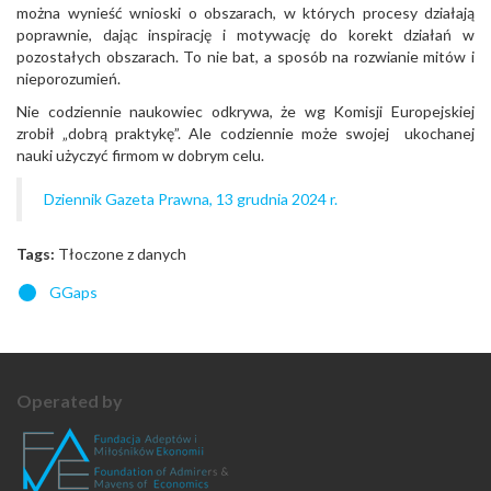
można wynieść wnioski o obszarach, w których procesy działają
poprawnie, dając inspirację i motywację do korekt działań w
pozostałych obszarach. To nie bat, a sposób na rozwianie mitów i
nieporozumień.
Nie codziennie naukowiec odkrywa, że wg Komisji Europejskiej
zrobił „dobrą praktykę”. Ale codziennie może swojej ukochanej
nauki użyczyć firmom w dobrym celu.
Dziennik Gazeta Prawna, 13 grudnia 2024 r.
Tags:
Tłoczone z danych
GGaps
Operated by