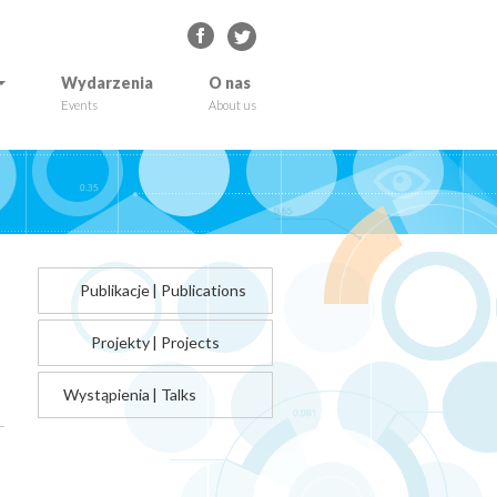
Wydarzenia
O nas
Events
About us
Publikacje
|
Publications
Projekty
|
Projects
Wystąpienia
|
Talks