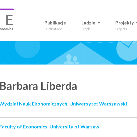
Publikacje
Ludzie
Projekty
Publications
People
Projects
Barbara
Liberda
Wydział Nauk Ekonomicznych
,
Uniwersytet Warszawski
Faculty of Economics
,
University of Warsaw