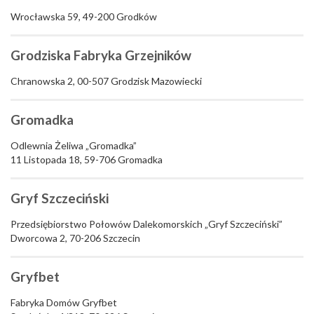
Wrocławska 59, 49-200 Grodków
Grodziska Fabryka Grzejników
Chranowska 2, 00-507 Grodzisk Mazowiecki
Gromadka
Odlewnia Żeliwa „Gromadka”
11 Listopada 18, 59-706 Gromadka
Gryf Szczeciński
Przedsiębiorstwo Połowów Dalekomorskich „Gryf Szczeciński”
Dworcowa 2, 70-206 Szczecin
Gryfbet
Fabryka Domów Gryfbet