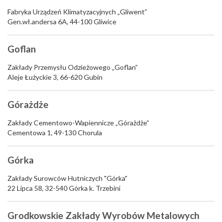
Fabryka Urządzeń Klimatyzacyjnych „Gliwent”
Gen.wł.andersa 6A, 44-100 Gliwice
Goflan
Zakłady Przemysłu Odzieżowego „Goflan”
Aleje Łużyckie 3, 66-620 Gubin
Górażdże
Zakłady Cementowo-Wapiennicze „Górażdże”
Cementowa 1, 49-130 Chorula
Górka
Zakłady Surowców Hutniczych "Górka"
22 Lipca 58, 32-540 Górka k. Trzebini
Grodkowskie Zakłady Wyrobów Metalowych