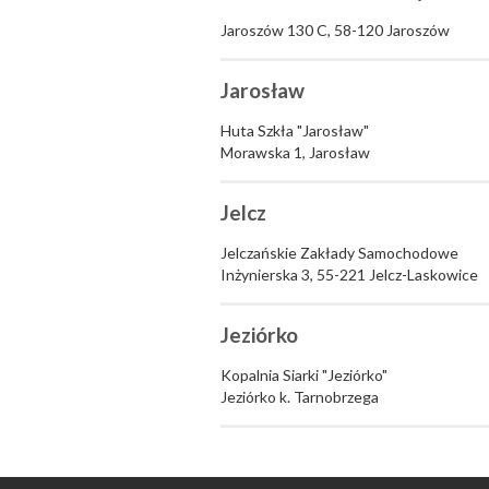
Jaroszów 130 C, 58-120 Jaroszów
Jarosław
Huta Szkła "Jarosław"
Morawska 1, Jarosław
Jelcz
Jelczańskie Zakłady Samochodowe
Inżynierska 3, 55-221 Jelcz-Laskowice
Jeziórko
Kopalnia Siarki "Jeziórko"
Jeziórko k. Tarnobrzega