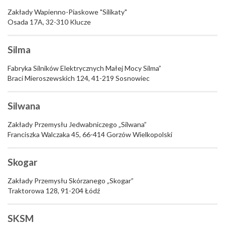
Zakłady Wapienno-Piaskowe "Silikaty"
Osada 17A, 32-310 Klucze
Silma
Fabryka Silników Elektrycznych Małej Mocy Silma”
Braci Mieroszewskich 124, 41-219 Sosnowiec
Silwana
Zakłady Przemysłu Jedwabniczego „Silwana”
Franciszka Walczaka 45, 66-414 Gorzów Wielkopolski
Skogar
Zakłady Przemysłu Skórzanego „Skogar”
Traktorowa 128, 91-204 Łódź
SKSM