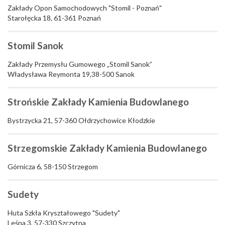
Zakłady Opon Samochodowych "Stomil - Poznań"
Starołęcka 18, 61-361 Poznań
Stomil Sanok
Zakłady Przemysłu Gumowego „Stomil Sanok”
Władysława Reymonta 19,38-500 Sanok
Strońskie Zakłady Kamienia Budowlanego
Bystrzycka 21, 57-360 Ołdrzychowice Kłodzkie
Strzegomskie Zakłady Kamienia Budowlanego
Górnicza 6, 58-150 Strzegom
Sudety
Huta Szkła Kryształowego "Sudety"
Leśna 3, 57-330 Szczytna