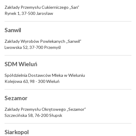
Zakłady Przemysłu Cukierniczego „San”
Rynek 1, 37-500 Jarosław
Sanwil
Zakłady Wyrobów Powlekanych „Sanwil”
Lwowska 52, 37-700 Przemyśl
SDM Wieluń
Spółdzielnia Dostawców Mleka w Wieluniu
Kolejowa 63, 98 - 300 Wieluń
Sezamor
Zakłady Przemysłu Okrętowego „Sezamor”
Szczecińska 58, 76-200 Słupsk
Siarkopol