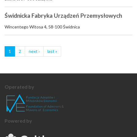
Świdnicka Fabryka Urządzeń Przemysłowych
Wincentego Witosa 4, 58-100 Świdnica
1
2
next ›
last »
Operated by
Powered by