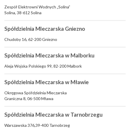
Zespół Elektrowni Wodnych „Solina”
Solina, 38-612 Solina
Spółdzielnia Mleczarska Gniezno
Chudoby 16, 62-200 Gniezno
Spółdzielnia Mleczarska w Malborku
Aleja Wojska Polskiego 99, 82-200 Malbork
Spółdzielnia Mleczarska w Mławie
Okręgowa Spółdzielnia Mleczarska
Graniczna 8, 06-500 Mława
Spółdzielnia Mleczarska w Tarnobrzegu
Warszawska 376,39-400 Tarnobrzeg