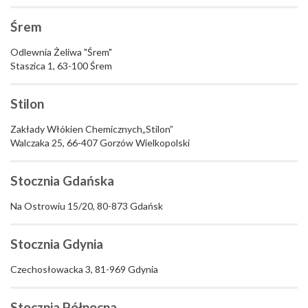
Śrem
Odlewnia Żeliwa "Śrem"
Staszica 1, 63-100 Śrem
Stilon
Zakłady Włókien Chemicznych„Stilon”
Walczaka 25, 66-407 Gorzów Wielkopolski
Stocznia Gdańska
Na Ostrowiu 15/20, 80-873 Gdańsk
Stocznia Gdynia
Czechosłowacka 3, 81-969 Gdynia
Stocznia Północna