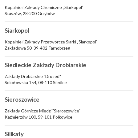
Kopalnie i Zakłady Chemiczne „Siarkopol”
Staszów, 28-200 Grzybów
Siarkopol
Kopalnie i Zakłady Przetwórcze Siarki „Siarkopol”
Zakładowa 50, 39-402 Tarnobrzeg
Siedleckie Zakłady Drobiarskie
Zakłady Drobiarskie "Drosed"
Sokołowska 154, 08-110 Siedlce
Sieroszowice
Zakłady Górnicze Miedzi "Sieroszowice"
Kaźmierzów 100, 59-101 Polkowice
Silikaty