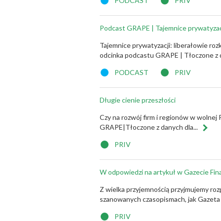
PODCAST
PRIV
Podcast GRAPE | Tajemnice prywatyzac
Tajemnice prywatyzacji: liberałowie ro
odcinka podcastu GRAPE | Tłoczone z 
PODCAST
PRIV
Długie cienie przeszłości
Czy na rozwój firm i regionów w wolnej
GRAPE|Tłoczone z danych dla...
PRIV
W odpowiedzi na artykuł w Gazecie Fi
Z wielka przyjemnością przyjmujemy ro
szanowanych czasopismach, jak Gazeta F
PRIV