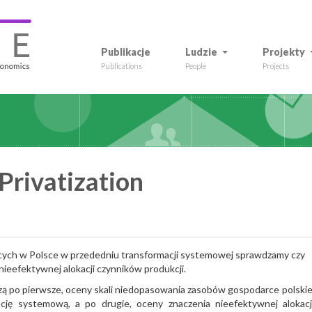
Publikacje
Ludzie
Projekty
Publications
People
Projects
Privatization
jących w Polsce w przededniu transformacji systemowej sprawdzamy czy
nieefektywnej alokacji czynników produkcji.
ą po pierwsze, oceny skali niedopasowania zasobów gospodarce polskie
cję systemową, a po drugie, oceny znaczenia nieefektywnej alokacj